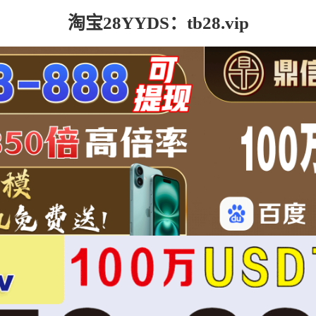
淘宝28YYDS：tb28.vip