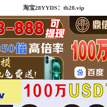
淘宝28YYDS：tb28.vip