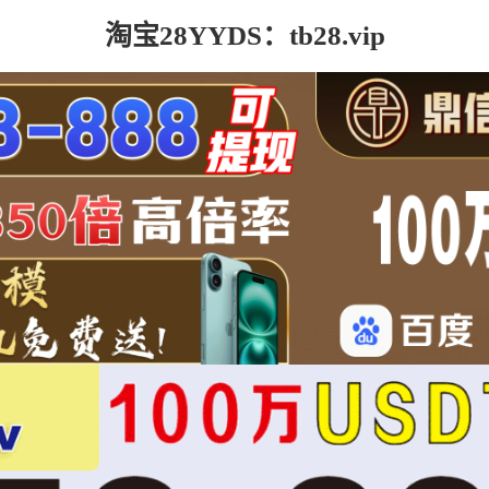
淘宝28YYDS：tb28.vip